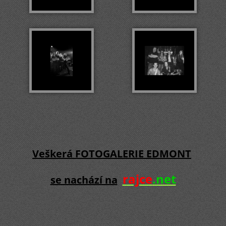
Veškerá FOTOGALERIE EDMONT
rajce
.net
se nachází na