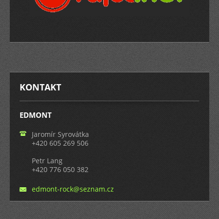
KONTAKT
EDMONT
Jaromír Syrovátka
+420 605 269 506
Petr Lang
+420 776 050 382
edmont-r
ock@sezn
am.cz